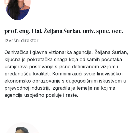
prof. eng. i tal. Željana Šurlan, univ. spec. oec.
Izvršni direktor
Osnivačica i glavna vizionarka agencije, Željana Šurlan,
ključna je pokretačka snaga koja od samih početaka
usmjerava poslovanje s jasno definiranom vizijom i
predanošću kvaliteti. Kombinirajući svoje lingvističko i
ekonomsko obrazovanje s dugogodišnjim iskustvom u
prijevodnoj industriji, izgradila je temelje na kojima
agencija uspješno posluje i raste.