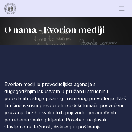
Skip to Content
O nama - Evorion mediji
Evorion mediji je prevoditeljska agencija s
dugogodišnjim iskustvom u pružanju stručnih i
pouzdanih usluga pisanog i usmenog prevođenja. Naš
tim čine iskusni prevoditelji i sudski tumači, posvećeni
pružanju brzih i kvalitetnih prijevoda, prilagođenih
potrebama svakog klijenta. Poseban naglasak
stavljamo na točnost, diskreciju i poštivanje