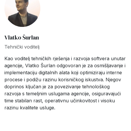
Vlatko Šurlan
Tehnički voditelj
Kao voditelj tehničkih rješenja i razvoja softvera unutar
agencije, Vlatko Šurlan odgovoran je za osmišljavanje i
implementaciju digitalnih alata koji optimiziraju interne
procese i podižu razinu korisničkog iskustva. Njegov
doprinos ključan je za povezivanje tehnološkog
razvoja s temeljnim uslugama agencije, osiguravajući
time stabilan rast, operativnu učinkovitost i visoku
razinu kvalitete usluge.