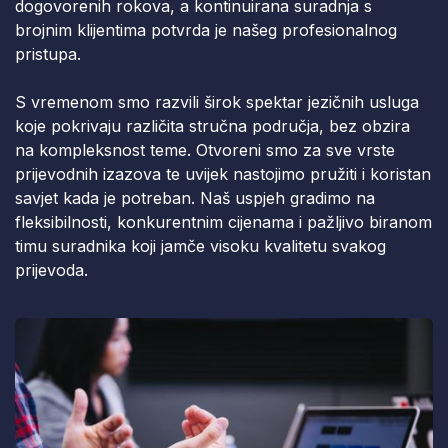
dogovorenih rokova, a kontinuirana suradnja s
brojnim klijentima potvrda je našeg profesionalnog
pristupa.
S vremenom smo razvili širok spektar jezičnih usluga
koje pokrivaju različita stručna područja, bez obzira
na kompleksnost teme. Otvoreni smo za sve vrste
prijevodnih izazova te uvijek nastojimo pružiti i koristan
savjet kada je potreban. Naš uspjeh gradimo na
fleksibilnosti, konkurentnim cijenama i pažljivo biranom
timu suradnika koji jamče visoku kvalitetu svakog
prijevoda.