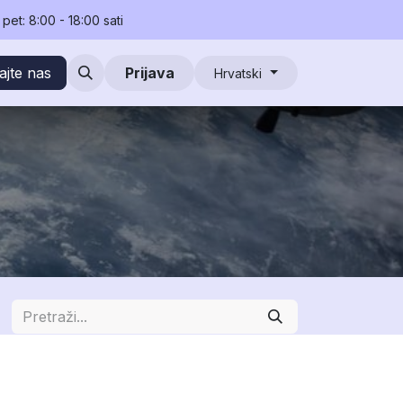
pet: 8:00 - 18:00 sati
ktura i korektura
ajte nas
Prijava
Hrvatski