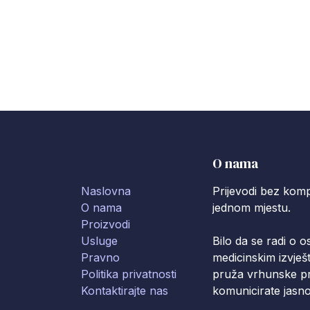
O nama
Naslovna
Prijevodi bez komp
O nama
jednom mjestu.
Proizvodi
Usluge
Bilo da se radi o 
Pravno
medicinskim izvješt
Politika privatnosti
pruža vrhunske pr
Kontaktirajte nas
komunicirate jasno 