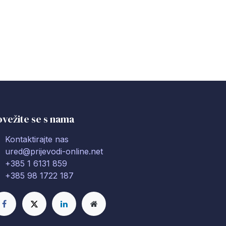
vežite se s nama
Kontaktirajte nas
ured@prijevodi-online.net
+385 1 6131 859
+385 98 1722 187