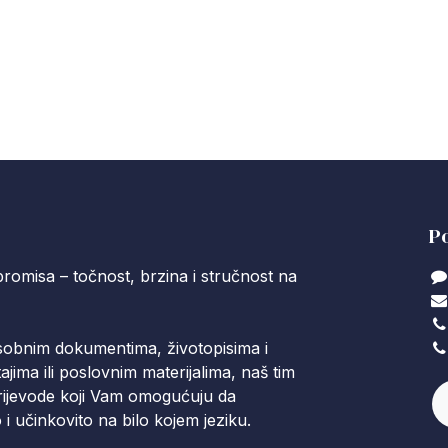
Po
romisa – točnost, brzina i stručnost na
osobnim dokumentima, životopisima i
ajima ili poslovnim materijalima, naš tim
ijevode koji Vam omogućuju da
i učinkovito na bilo kojem jeziku.