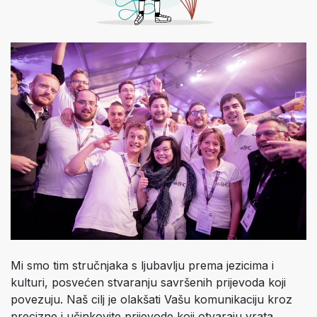
Mi smo tim stručnjaka s ljubavlju prema jezicima i
kulturi, posvećen stvaranju savršenih prijevoda koji
povezuju. Naš cilj je olakšati Vašu komunikaciju kroz
precizne i učinkovite prijevode koji otvaraju vrata