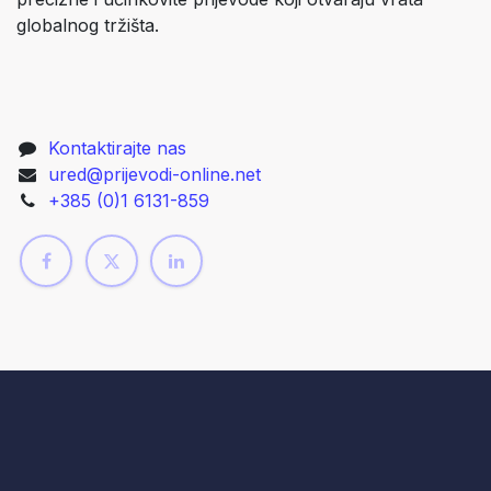
globalnog tržišta.
Kontaktirajte nas
ured@prijevodi-online.net
+385 (0)1 6131-859