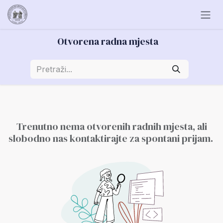
Skip to Content
Otvorena radna mjesta
Trenutno nema otvorenih radnih mjesta, ali
slobodno nas kontaktirajte za spontani prijam.